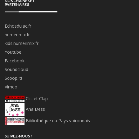
NOS CHAÎNES ET
PARTENAIRES
Echosdulac.fr
numerimix.fr
kids.numerimix.fr
Youtube
Facebook
Soundcloud
Scoop.It!
Vimeo
Clic et Clap
Ana Dess
Bibliothèque du Pays voironnais
SUIVEZ-NOUS !