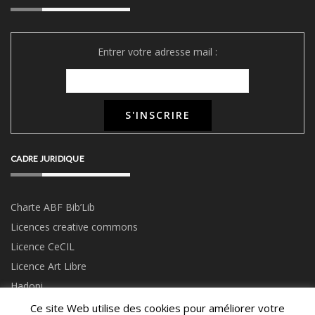
Entrer votre adresse mail :
CADRE JURIDIQUE
Charte ABF Bib’Li
b
Licences creative commons
Licence CeCIL
Licence Art Libre
Hadopi
Ce site Web utilise des cookies pour améliorer votre