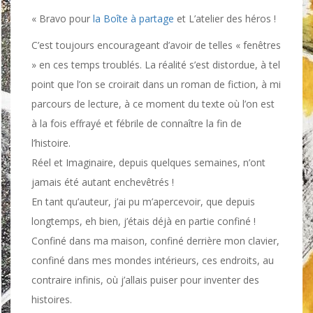
« Bravo pour
la Boîte à partage
et L’atelier des héros !
C’est toujours encourageant d’avoir de telles « fenêtres
» en ces temps troublés. La réalité s’est distordue, à tel
point que l’on se croirait dans un roman de fiction, à mi
parcours de lecture, à ce moment du texte où l’on est
à la fois effrayé et fébrile de connaître la fin de
l’histoire.
Réel et Imaginaire, depuis quelques semaines, n’ont
jamais été autant enchevêtrés !
En tant qu’auteur, j’ai pu m’apercevoir, que depuis
longtemps, eh bien, j’étais déjà en partie confiné !
Confiné dans ma maison, confiné derrière mon clavier,
confiné dans mes mondes intérieurs, ces endroits, au
contraire infinis, où j’allais puiser pour inventer des
histoires.