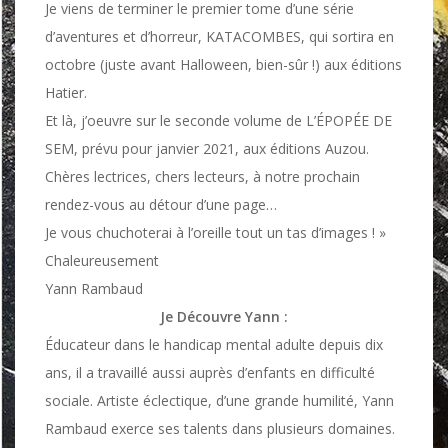
Je viens de terminer le premier tome d’une série
d’aventures et d’horreur, KATACOMBES, qui sortira en
octobre (juste avant Halloween, bien-sûr !) aux éditions
Hatier.
Et là, j’oeuvre sur le seconde volume de L’ÉPOPÉE DE
SEM, prévu pour janvier 2021, aux éditions Auzou.
Chères lectrices, chers lecteurs, à notre prochain
rendez-vous au détour d’une page…
Je vous chuchoterai à l’oreille tout un tas d’images ! »
Chaleureusement
Yann Rambaud
Je Découvre Yann :
Éducateur dans le handicap mental adulte depuis dix
ans, il a travaillé aussi auprès d’enfants en difficulté
sociale. Artiste éclectique, d’une grande humilité, Yann
Rambaud exerce ses talents dans plusieurs domaines.