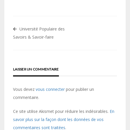
Navigation
Université Populaire des
de
Savoirs & Savoir-faire
l’article
LAISSER UN COMMENTAIRE
Vous devez
vous connecter
pour publier un
commentaire.
Ce site utilise Akismet pour réduire les indésirables.
En
savoir plus sur la façon dont les données de vos
commentaires sont traitées
.