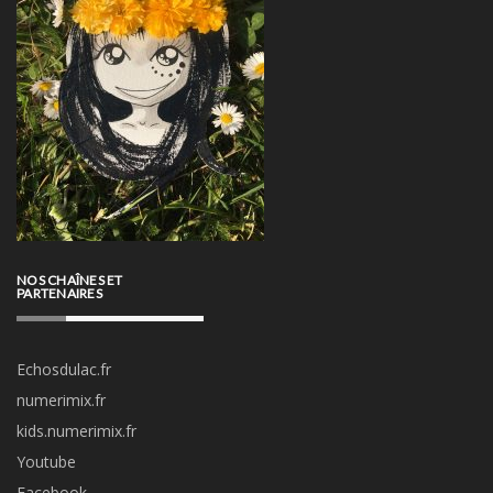
NOS CHAÎNES ET
PARTENAIRES
Echosdulac.fr
numerimix.fr
kids.numerimix.fr
Youtube
Facebook