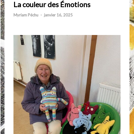
La couleur des Émotions
Myriam Péchu
-
janvier 16, 2025