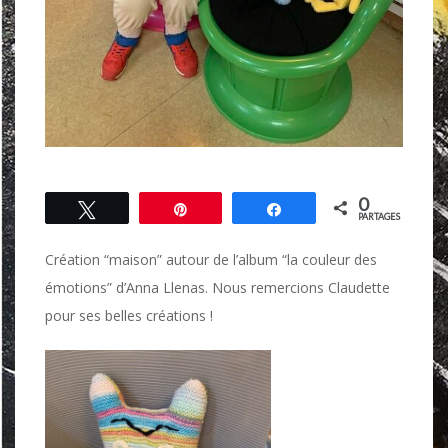
0
Tweetez
Épingle
Partagez
PARTAGES
Création “maison” autour de l’album “la couleur des
émotions” d’Anna Llenas. Nous remercions Claudette
pour ses belles créations !