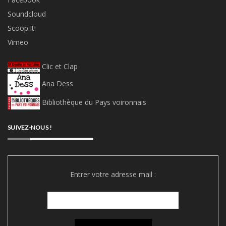
Soundcloud
Scoop.It!
Vimeo
Clic et Clap
Ana Dess
Bibliothèque du Pays voironnais
SUIVEZ-NOUS !
Entrer votre adresse mail :