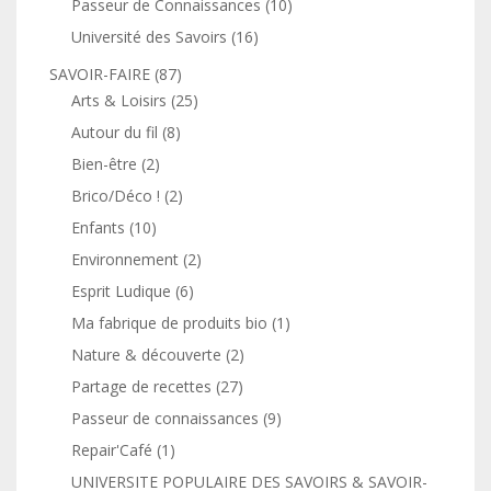
Passeur de Connaissances
(10)
Université des Savoirs
(16)
SAVOIR-FAIRE
(87)
Arts & Loisirs
(25)
Autour du fil
(8)
Bien-être
(2)
Brico/Déco !
(2)
Enfants
(10)
Environnement
(2)
Esprit Ludique
(6)
Ma fabrique de produits bio
(1)
Nature & découverte
(2)
Partage de recettes
(27)
Passeur de connaissances
(9)
Repair'Café
(1)
UNIVERSITE POPULAIRE DES SAVOIRS & SAVOIR-