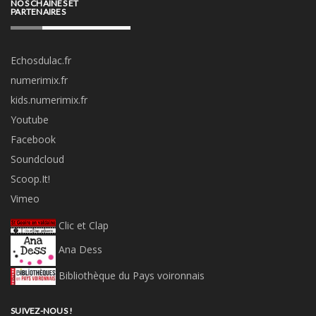
NOS CHAÎNES ET
PARTENAIRES
Echosdulac.fr
numerimix.fr
kids.numerimix.fr
Youtube
Facebook
Soundcloud
Scoop.It!
Vimeo
Clic et Clap
Ana Dess
Bibliothèque du Pays voironnais
SUIVEZ-NOUS !