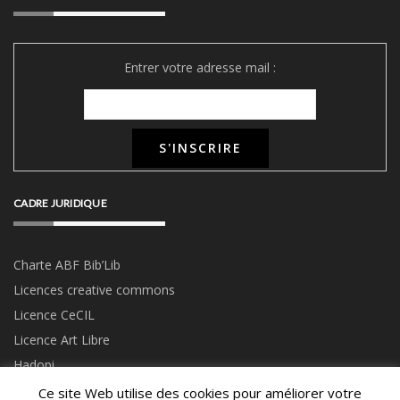
Entrer votre adresse mail :
CADRE JURIDIQUE
Charte ABF Bib’Li
b
Licences creative commons
Licence CeCIL
Licence Art Libre
Hadopi
Ce site Web utilise des cookies pour améliorer votre